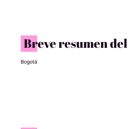
Breve resumen del
Bogotá