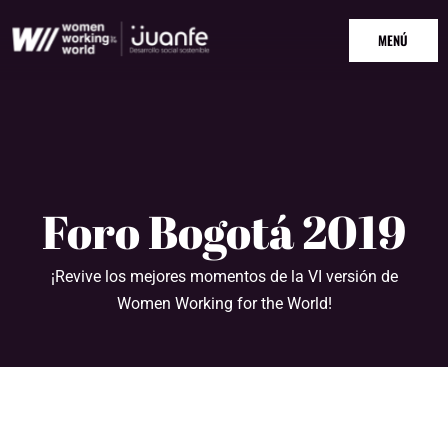
Ir
MAIN
al
MENÚ
MENU
contenido
Foro Bogotá 2019
¡Revive los mejores momentos de la VI versión de
Women Working for the World!