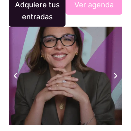
Adquiere tus
Ver agenda
entradas
Paula Bolívar