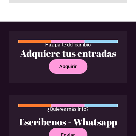
Haz parte del cambio
Adquiere tus entradas
Adquirir
¿Quieres más info?
Escríbenos - Whatsapp
Enviar