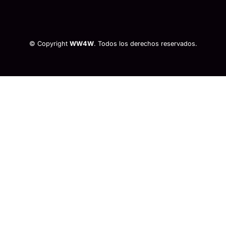
© Copyright
WW4W
. Todos los derechos reservados.