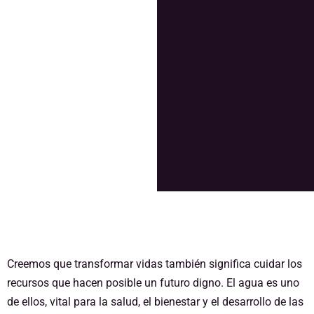
Postobón
con las
comunidades
Creemos que transformar vidas también significa cuidar los
recursos que hacen posible un futuro digno. El agua es uno
de ellos, vital para la salud, el bienestar y el desarrollo de las