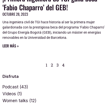
‘Fabio Chaparro’ del GEB!
OCTUBRE 28, 2023
Una ingeniera civil de TGI hace historia al ser la primera mujer
galardonada con la prestigiosa beca del programa ‘Fabio Chaparro’
del Grupo Energía Bogotá (GEB), iniciando un máster en energías
renovables en la Universidad de Barcelona.
LEER MÁS »
1
2
3
4
Disfruta
Podcast
(43)
Videos
(1)
Women talks
(12)