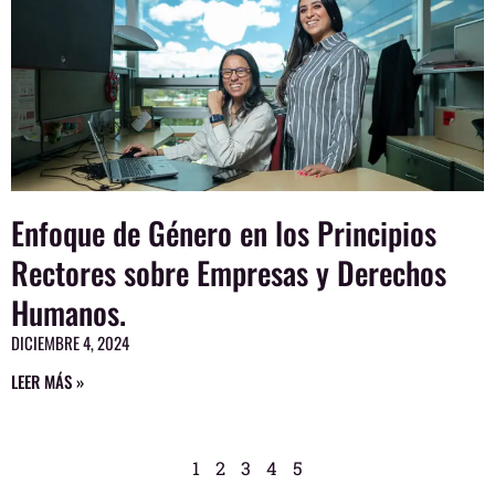
Enfoque de Género en los Principios
Rectores sobre Empresas y Derechos
Humanos.
DICIEMBRE 4, 2024
LEER MÁS »
1
2
3
4
5