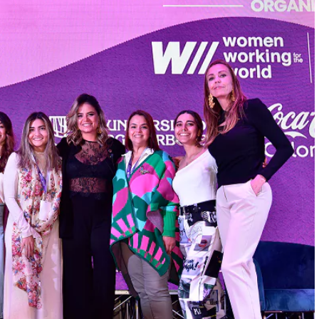
Page
Page