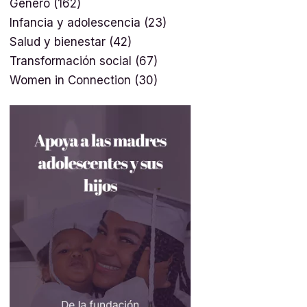
Género
(162)
Infancia y adolescencia
(23)
Salud y bienestar
(42)
Transformación social
(67)
Women in Connection
(30)