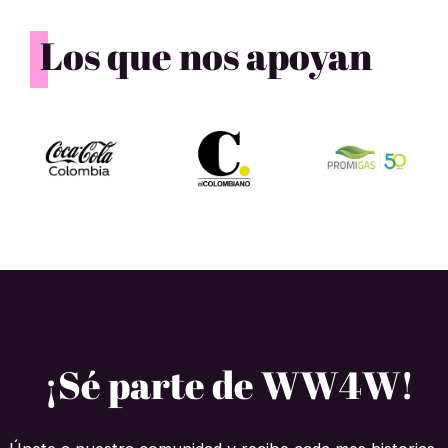
Los que nos apoyan
¡Sé parte de WW4W!