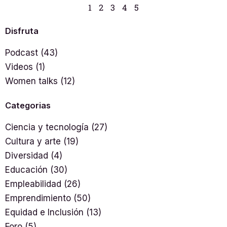
1
2
3
4
5
Disfruta
Podcast
(43)
Videos
(1)
Women talks
(12)
Categorias
Ciencia y tecnología
(27)
Cultura y arte
(19)
Diversidad
(4)
Educación
(30)
Empleabilidad
(26)
Emprendimiento
(50)
Equidad e Inclusión
(13)
Foro
(5)