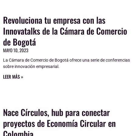
Revoluciona tu empresa con las
Page
Page
Page
Page
Page
Innovatalks de la Cámara de Comercio
de Bogotá
MAYO 10, 2023
La Cámara de Comercio de Bogotá ofrece una serie de conferencias
sobre innovación empresarial.
LEER MÁS »
Nace Círculos, hub para conectar
proyectos de Economía Circular en
Colombia