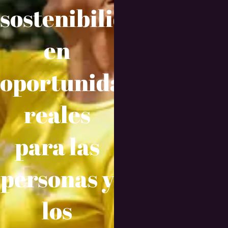
sostenibilidad
en
oportunidades
reales
para las
personas y
los