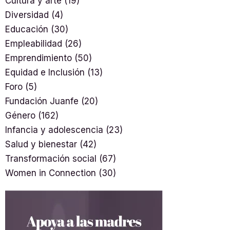
Cultura y arte
(19)
Diversidad
(4)
Educación
(30)
Empleabilidad
(26)
Emprendimiento
(50)
Equidad e Inclusión
(13)
Foro
(5)
Fundación Juanfe
(20)
Género
(162)
Infancia y adolescencia
(23)
Salud y bienestar
(42)
Transformación social
(67)
Women in Connection
(30)