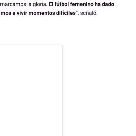
 marcamos la gloria
. El fútbol femenino ha dado
mos a vivir momentos difíciles”
, señaló.