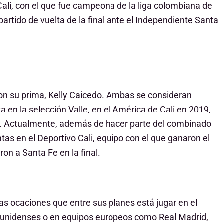
 Cali, con el que fue campeona de la liga colombiana de
partido de vuelta de la final ante el Independiente Santa
con su prima, Kelly Caicedo. Ambas se consideran
en la selección Valle, en el América de Cali en 2019,
. Actualmente, además de hacer parte del combinado
tas en el Deportivo Cali, equipo con el que ganaron el
on a Santa Fe en la final.
as ocaciones que entre sus planes está jugar en el
ounidenses o en equipos europeos como Real Madrid,