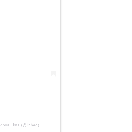
edoya Lima (@jinbed)