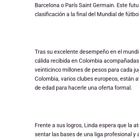
Barcelona o París Saint Germain. Este fut
clasificación a la final del Mundial de fútb
Tras su excelente desempeño en el mundia
cálida recibida en Colombia acompañadas p
veinticinco millones de pesos para cada j
Colombia, varios clubes europeos, están a
de edad para hacerle una oferta formal.
Frente a sus logros, Linda espera que la a
sentar las bases de una liga profesional y 