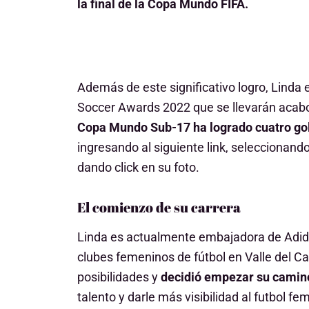
la final de la Copa Mundo FIFA.
Además de este significativo logro, Linda
Soccer Awards 2022
que se llevarán acab
Copa Mundo Sub-17 ha logrado cuatro gol
ingresando al siguiente
link
, seleccionando
dando click en su foto.
El comienzo de su carrera
Linda es actualmente embajadora de Adida
clubes femeninos de fútbol en Valle del Cau
posibilidades y
decidió empezar su camino
talento y darle más visibilidad al futbol fe