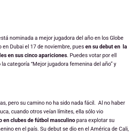
 está nominada a mejor jugadora del año en los
Globe
o en Dubai el 17 de noviembre, pues
en su debut en la
es en sus cinco apariciones
. Puedes votar por ell
 la categoría “Mejor jugadora femenina del año” y
s, pero su camino no ha sido nada fácil. Al no haber
ca, cuando otros veían límites, ella sólo vio
 en clubes de fútbol masculino
para explotar su
menino en el país. Su debut se dio en el América de Cali,