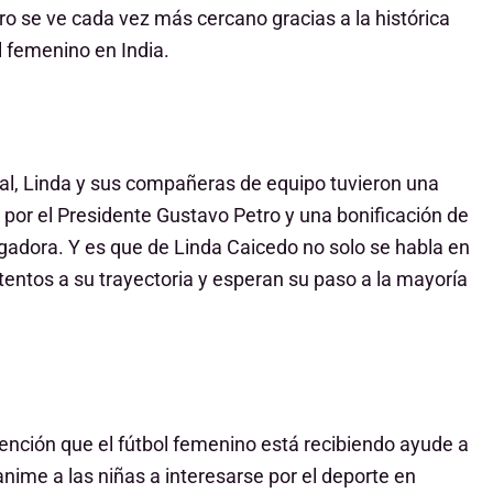
uro se ve cada vez más cercano gracias a
la histórica
ol femenino en India.
l, Linda y sus compañeras de equipo tuvieron una
or el Presidente Gustavo Petro y una bonificación de
ugadora. Y es que de Linda Caicedo no solo se habla en
tentos a su trayectoria y esperan su paso a la mayoría
tención que el fútbol femenino está recibiendo ayude a
anime a las niñas a interesarse por el deporte en