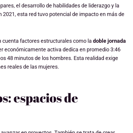
pares, el desarrollo de habilidades de liderazgo y la
en 2021, esta red tuvo potencial de impacto en más de
en cuenta factores estructurales como la
doble jornada
jer económicamente activa dedica en promedio 3:46
 los 48 minutos de los hombres. Esta realidad exige
nes reales de las mujeres.
s: espacios de
 avanzar en proyectos. También se trata de crear