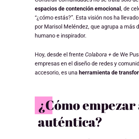
espacios de contención emocional
, de ce
“¿cómo estás?”. Esta visión nos ha llevado
por Marisol Meléndez, que agrupa a más 
humano e inspirador.
Hoy, desde el frente
Colabora +
de We Push
empresas en el diseño de redes y comunid
accesorio, es una
herramienta de transfo
¿Cómo empezar a
auténtica?