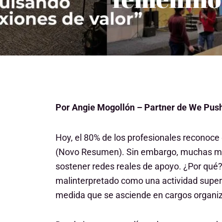
Por Angie Mogollón – Partner de We Push
Hoy, el 80% de los profesionales reconoce 
(Novo Resumen). Sin embargo, muchas muje
sostener redes reales de apoyo. ¿Por qué?
malinterpretado como una actividad superf
medida que se asciende en cargos organiz