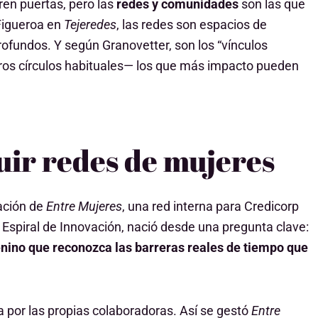
ren puertas, pero las
redes y comunidades
son las que
Figueroa en
Tejeredes
, las redes son espacios de
undos. Y según Granovetter, son los “vínculos
ros círculos habituales— los que más impacto pueden
ruir redes de mujeres
eación de
Entre Mujeres
, una red interna para Credicorp
o Espiral de Innovación, nació desde una pregunta clave:
nino que reconozca las barreras reales de tiempo que
ada por las propias colaboradoras. Así se gestó
Entre