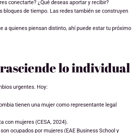
es conectarte? ¿Qué deseas aportar y recibir?
s bloques de tiempo. Las redes también se construyen
 a quienes piensan distinto, ahí puede estar tu próximo
rasciende lo individual
mbios urgentes. Hoy:
lombia tienen una mujer como representante legal
nta con mujeres (CESA, 2024).
os son ocupados por mujeres (EAE Business School y