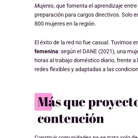
Mujeres
, que fomenta el aprendizaje entre 
preparación para cargos directivos. Solo 
800 mujeres en la región.
El éxito de la red no fue casual. Tuvimos 
femenina
: según el DANE (2021), una mu
horas al trabajo doméstico diario, frente a
redes flexibles y adaptadas a las condicio
Más que proyecto
contención
Construir comunidades no se trata solo de