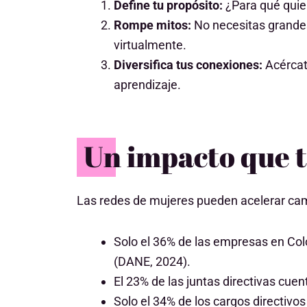
Define tu propósito:
¿Para qué quier
Rompe mitos:
No necesitas grande
virtualmente.
Diversifica tus conexiones:
Acércate
aprendizaje.
Un impacto que t
Las redes de mujeres pueden acelerar ca
Solo el 36% de las empresas en Co
(DANE, 2024).
El 23% de las juntas directivas cue
Solo el 34% de los cargos directiv