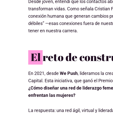
Desde joven, entendí que los contactos ab
transforman vidas. Como señala Cristian 
conexión humana que generan cambios prof
débiles” —esas conexiones fuera de nuest
tener en nuestra carrera.
El reto de const
En 2021, desde
We Push
, lideramos la cr
Capital. Esta iniciativa, que ganó el Premi
¿Cómo diseñar una red de liderazgo feme
enfrentan las mujeres?
La respuesta: una red ágil, virtual y lider