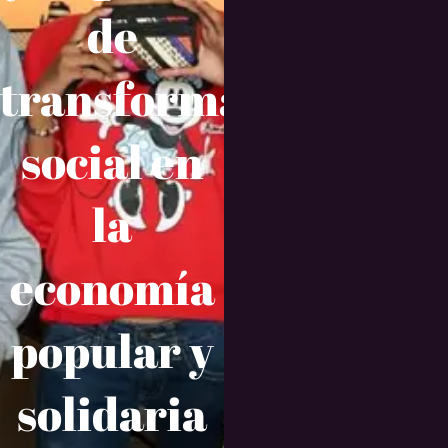
de
transformación
social en
la
economía
popular y
solidaria