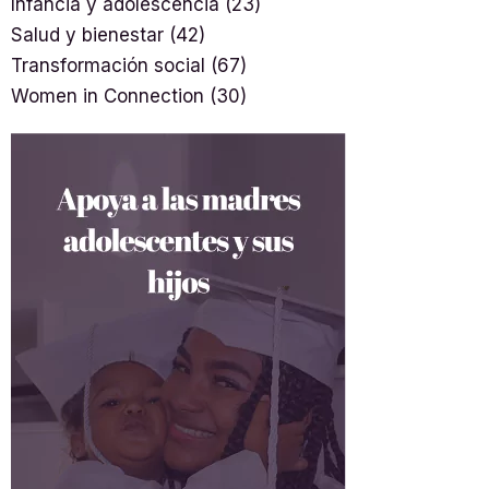
Infancia y adolescencia
(23)
Salud y bienestar
(42)
Transformación social
(67)
Women in Connection
(30)