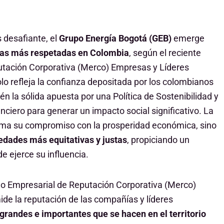
 desafiante, el
Grupo Energía Bogotá (GEB)
emerge
as más respetadas en Colombia
, según el reciente
utación Corporativa (Merco) Empresas y Líderes
o refleja la confianza depositada por los colombianos
n la sólida apuesta por una Política de Sostenibilidad y
nciero para generar un impacto social significativo. La
rma su compromiso con la prosperidad económica, sino
iedades más equitativas y justas
, propiciando un
de ejerce su influencia.
eo Empresarial de Reputación Corporativa (Merco)
de la reputación de las compañías y líderes
grandes e importantes que se hacen en el territorio