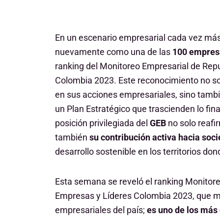
En un escenario empresarial cada vez más
nuevamente como una de las
100 empres
ranking del Monitoreo Empresarial de Rep
Colombia 2023. Este reconocimiento no sol
en sus acciones empresariales, sino tambié
un Plan Estratégico que trascienden lo fina
posición privilegiada del
GEB
no solo reafi
también
su contribución activa hacia soc
desarrollo sostenible en los territorios don
Esta semana se reveló el ranking Monitor
Empresas y Líderes Colombia 2023, que mi
empresariales del país;
es uno de los más 