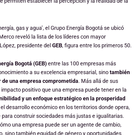
 permiten establecer la percepción y la realidad de la
Energía, gas y agua’, el Grupo Energía Bogotá se ubicó
erco reveló la lista de los líderes con mayor
 López, presidente del
GEB
, figura entre los primeros 50.
ergía Bogotá (GEB)
entre las 100 empresas más
onocimiento a su excelencia empresarial, sino
también
dor de una empresa comprometida
. Más allá de sus
 el impacto positivo que una empresa puede tener en la
nibilidad y un enfoque estratégico en la prosperidad
el desarrollo económico en los territorios donde opera,
para construir sociedades más justas e igualitarias.
 cómo una empresa puede ser un agente de cambio,
o, sino también equidad de género y oportunidades