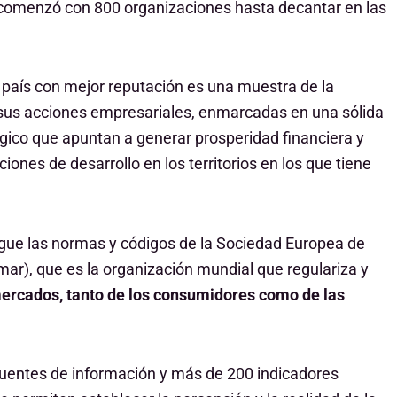
n comenzó con 800 organizaciones hasta decantar en las
l país con mejor reputación es una muestra de la
sus acciones empresariales, enmarcadas en una sólida
tégico que apuntan a generar prosperidad financiera y
ciones de desarrollo en los territorios en los que tiene
sigue las normas y códigos de la Sociedad Europea de
ar), que es la organización mundial que regulariza y
mercados, tanto de los consumidores como de las
fuentes de información y más de 200 indicadores