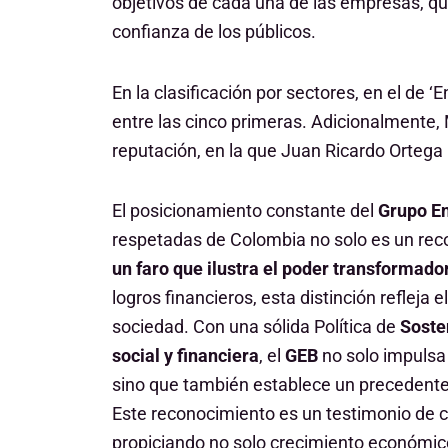
objetivos de cada una de las empresas, que
confianza de los públicos.
En la clasificación por sectores, en el de ‘
entre las cinco primeras. Adicionalmente, M
reputación, en la que Juan Ricardo Ortega
El posicionamiento constante del
Grupo En
respetadas de Colombia no solo es un rec
un faro que ilustra el poder transforma
logros financieros, esta distinción refleja
sociedad. Con una sólida Política de
Soste
social y financiera
, el
GEB
no solo impulsa 
sino que también establece un precedente 
Este reconocimiento es un testimonio de
propiciando no solo crecimiento económic