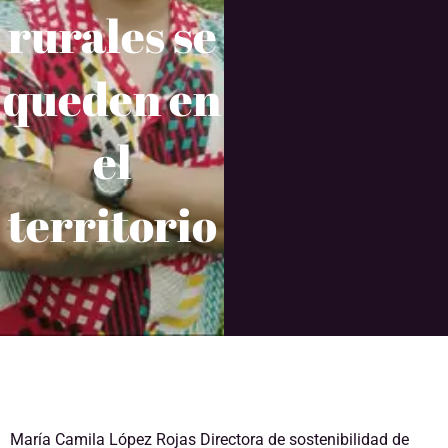
rurales se
queden en
el
territorio
María Camila López Rojas Directora de sostenibilidad de