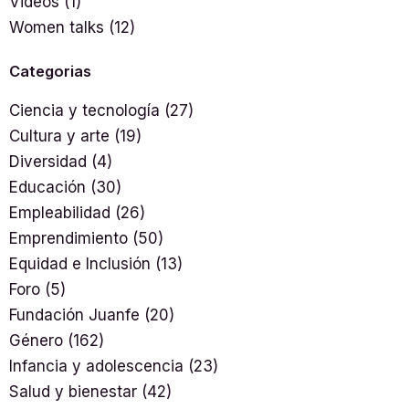
Videos
(1)
Women talks
(12)
Categorias
Ciencia y tecnología
(27)
Cultura y arte
(19)
Diversidad
(4)
Educación
(30)
Empleabilidad
(26)
Emprendimiento
(50)
Equidad e Inclusión
(13)
Foro
(5)
Fundación Juanfe
(20)
Género
(162)
Infancia y adolescencia
(23)
Salud y bienestar
(42)