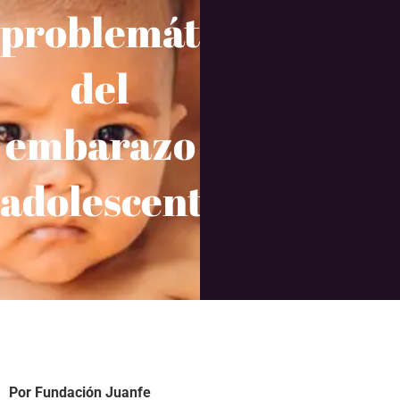
problemática
del
embarazo
adolescente
Por Fundación Juanfe