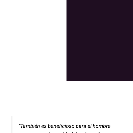
de género
en tu
empresa
“
También es beneficioso para el hombre