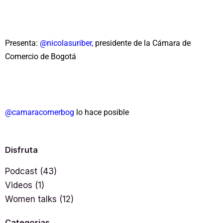
Presenta:
@nicolasuriber,
presidente de la Cámara de
Comercio de Bogotá
@camaracomerbog
lo hace posible
Disfruta
Podcast
(43)
Videos
(1)
Women talks
(12)
Categorias