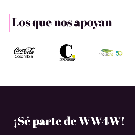
Los que nos apoyan
¡Sé parte de WW4W!