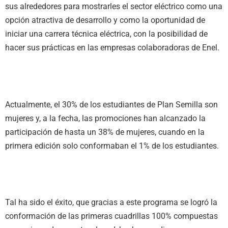
sus alrededores para mostrarles el sector eléctrico como una
opción atractiva de desarrollo y como la oportunidad de
iniciar una carrera técnica eléctrica, con la posibilidad de
hacer sus prácticas en las empresas colaboradoras de Enel.
Actualmente, el 30% de los estudiantes de Plan Semilla son
mujeres y, a la fecha, las promociones han alcanzado la
participación de hasta un 38% de mujeres, cuando en la
primera edición solo conformaban el 1% de los estudiantes.
Tal ha sido el éxito, que gracias a este programa se logró la
conformación de las primeras cuadrillas 100% compuestas