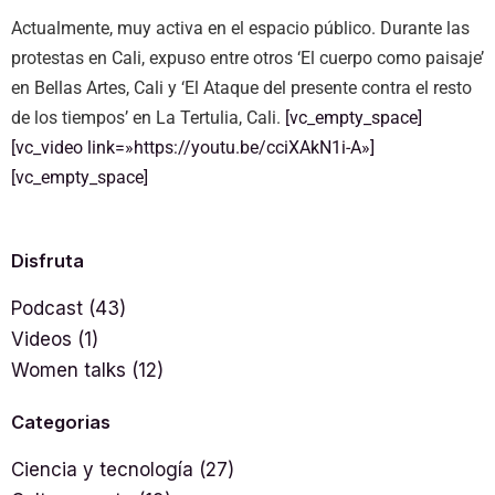
Actualmente, muy activa en el espacio público. Durante las
protestas en Cali, expuso entre otros ‘El cuerpo como paisaje’
en Bellas Artes, Cali y ‘El Ataque del presente contra el resto
de los tiempos’ en La Tertulia, Cali.
[vc_empty_space]
[vc_video link=»https://youtu.be/cciXAkN1i-A»]
[vc_empty_space]
Disfruta
Podcast
(43)
Videos
(1)
Women talks
(12)
Categorias
Ciencia y tecnología
(27)