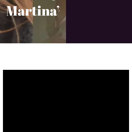
Martina’