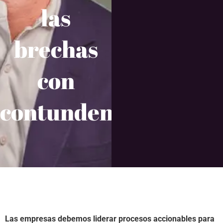
las
brechas
con
contundencia
Las empresas debemos liderar procesos
accionables para