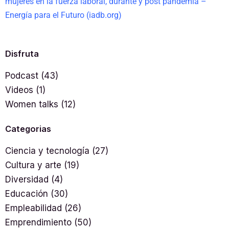
mujeres en la fuerza laboral, durante y post pandemia –
Energía para el Futuro (iadb.org)
Disfruta
Podcast
(43)
Videos
(1)
Women talks
(12)
Categorias
Ciencia y tecnología
(27)
Cultura y arte
(19)
Diversidad
(4)
Educación
(30)
Empleabilidad
(26)
Emprendimiento
(50)