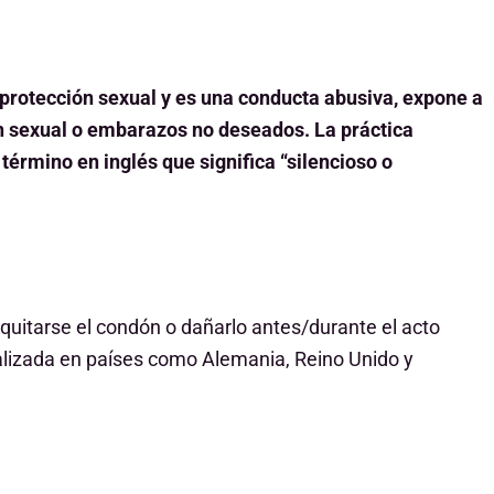
a protección sexual y es una conducta abusiva, expone a
n sexual o embarazos no deseados. La práctica
 término en inglés que significa “silencioso o
e quitarse el condón o dañarlo antes/durante el acto
nalizada en países como Alemania, Reino Unido y