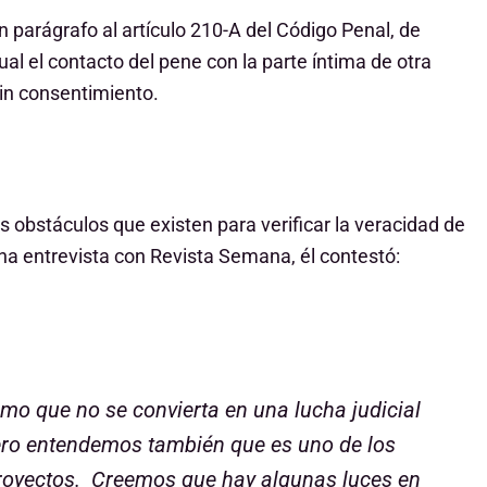
 parágrafo al artículo 210-A del Código Penal, de
 el contacto del pene con la parte íntima de otra
in consentimiento.
s obstáculos que existen para verificar la veracidad de
una entrevista con Revista Semana, él contestó:
 que no se convierta en una lucha judicial
pero entendemos también que es uno de los
royectos. Creemos que hay algunas luces en