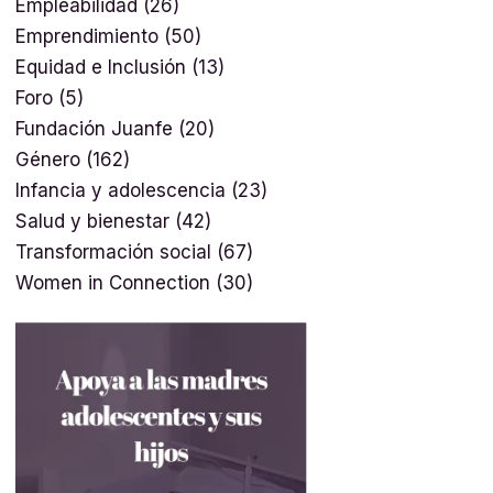
Empleabilidad
(26)
Emprendimiento
(50)
Equidad e Inclusión
(13)
Foro
(5)
Fundación Juanfe
(20)
Género
(162)
Infancia y adolescencia
(23)
Salud y bienestar
(42)
Transformación social
(67)
Women in Connection
(30)