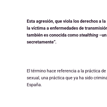
Esta agresión, que viola los derechos a l
la víctima a enfermedades de transmisió
también es conocida como
stealthing –
un
secretamente”
.
El término hace referencia a la práctica d
sexual, una práctica que ya ha sido crimi
España.