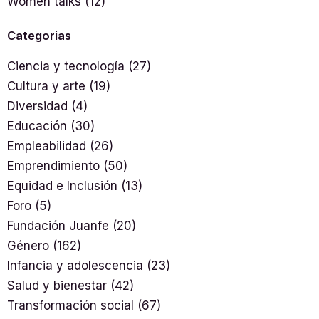
Women talks
(12)
Categorias
Ciencia y tecnología
(27)
Cultura y arte
(19)
Diversidad
(4)
Educación
(30)
Empleabilidad
(26)
Emprendimiento
(50)
Equidad e Inclusión
(13)
Foro
(5)
Fundación Juanfe
(20)
Género
(162)
Infancia y adolescencia
(23)
Salud y bienestar
(42)
Transformación social
(67)