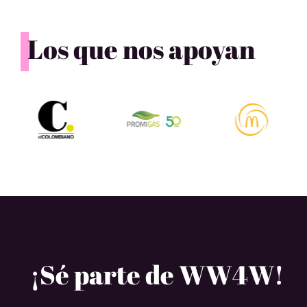
Los que nos apoyan
¡Sé parte de WW4W!