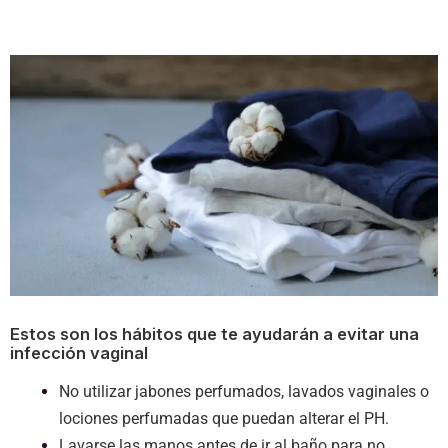
Estos son los hábitos que te ayudarán a evitar una
infección vaginal
No utilizar jabones perfumados, lavados vaginales o
lociones perfumadas que puedan alterar el PH.
Lavarse las manos antes de ir al baño para no