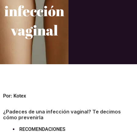
infección
vaginal
Por:
Kotex
¿Padeces de una infección vaginal? Te decimos
cómo prevenirla
RECOMENDACIONES