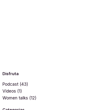
Disfruta
Podcast
(43)
Videos
(1)
Women talks
(12)
Categorias