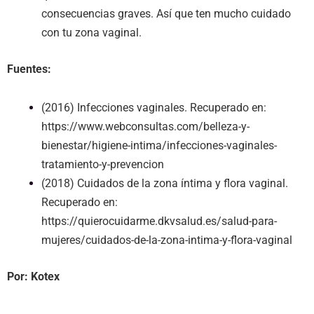
consecuencias graves. Así que ten mucho cuidado
con tu zona vaginal.
Fuentes:
(2016) Infecciones vaginales. Recuperado en:
https://www.webconsultas.com/belleza-y-
bienestar/higiene-intima/infecciones-vaginales-
tratamiento-y-prevencion
(2018) Cuidados de la zona íntima y flora vaginal.
Recuperado en:
https://quierocuidarme.dkvsalud.es/salud-para-
mujeres/cuidados-de-la-zona-intima-y-flora-vaginal
Por:
Kotex