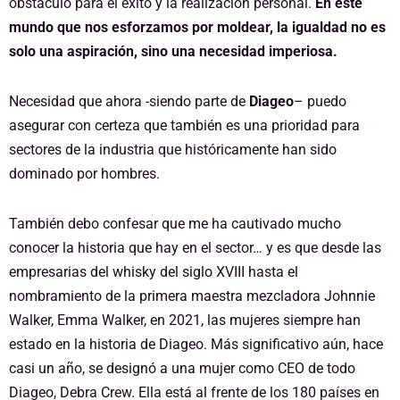
obstáculo para el éxito y la realización personal.
En este
mundo que nos esforzamos por moldear, la igualdad no es
solo una aspiración, sino una necesidad imperiosa.
Necesidad que ahora -siendo parte de
Diageo
– puedo
asegurar con certeza que también es una prioridad para
sectores de la industria que históricamente han sido
dominado por hombres.
También debo confesar que me ha cautivado mucho
conocer la historia que hay en el sector… y es que desde las
empresarias del whisky del siglo XVIII hasta el
nombramiento de la primera maestra mezcladora Johnnie
Walker, Emma Walker, en 2021, las mujeres siempre han
estado en la historia de Diageo. Más significativo aún, hace
casi un año, se designó a una mujer como CEO de todo
Diageo, Debra Crew. Ella está al frente de los 180 países en