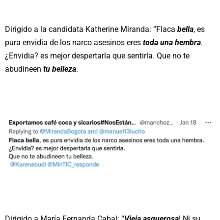
Dirigido a la candidata Katherine Miranda: “Flaca
bella
, es
pura envidia de los narco asesinos eres
toda una hembra
.
¿Envidia? es mejor despertarla que sentirla. Que no te
abudineen
tu belleza
.
Dirigido a María Fernanda Cabal: “
Vieja asquerosa
! Ni su