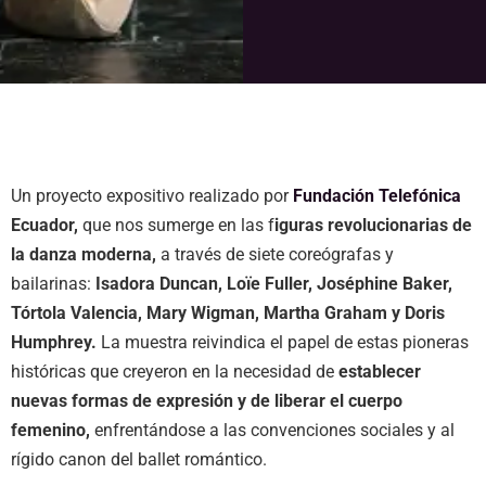
Un proyecto expositivo realizado por
Fundación Telefónica
Ecuador,
que nos sumerge en las f
iguras revolucionarias de
la danza moderna,
a través de siete coreógrafas y
bailarinas:
Isadora Duncan, Loïe Fuller, Joséphine Baker,
Tórtola Valencia, Mary Wigman, Martha Graham y Doris
Humphrey.
La muestra reivindica el papel de estas pioneras
históricas que creyeron en la necesidad de
establecer
nuevas formas de expresión y de liberar el cuerpo
femenino,
enfrentándose a las convenciones sociales y al
rígido canon del ballet romántico.