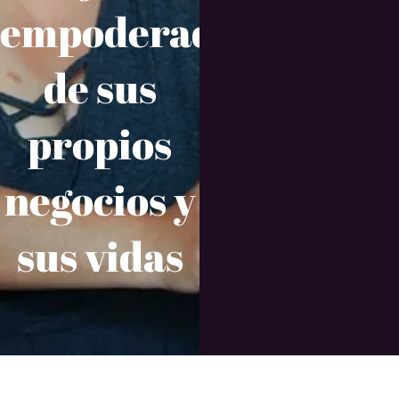
empoderadas
de sus
propios
negocios y
sus vidas