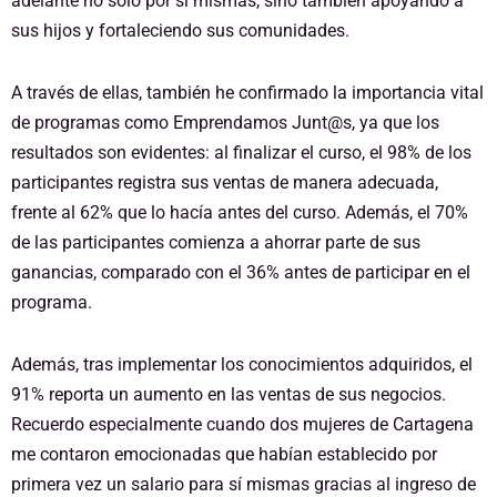
adelante no solo por sí mismas, sino también apoyando a
sus hijos y fortaleciendo sus comunidades.
A través de ellas, también he confirmado la importancia vital
de programas como Emprendamos Junt@s, ya que los
resultados son evidentes: al finalizar el curso, el 98% de los
participantes registra sus ventas de manera adecuada,
frente al 62% que lo hacía antes del curso. Además, el 70%
de las participantes comienza a ahorrar parte de sus
ganancias, comparado con el 36% antes de participar en el
programa.
Además, tras implementar los conocimientos adquiridos, el
91% reporta un aumento en las ventas de sus negocios.
Recuerdo especialmente cuando dos mujeres de Cartagena
me contaron emocionadas que habían establecido por
primera vez un salario para sí mismas gracias al ingreso de