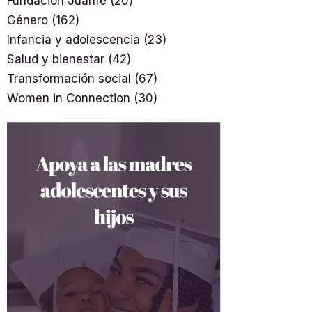
Fundación Juanfe
(20)
Género
(162)
Infancia y adolescencia
(23)
Salud y bienestar
(42)
Transformación social
(67)
Women in Connection
(30)