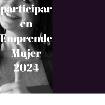
participar
en
Emprender
Mujer
2024