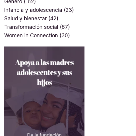
Género
(162)
Infancia y adolescencia
(23)
Salud y bienestar
(42)
Transformación social
(67)
Women in Connection
(30)