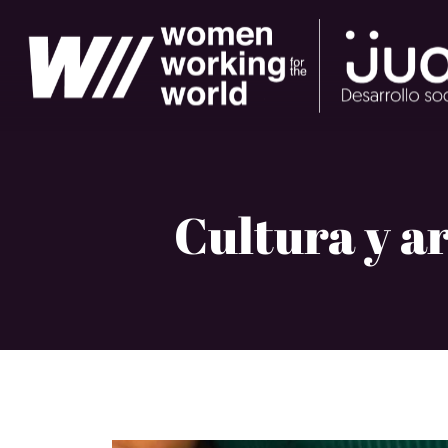
Ir
al
contenido
Cultura y a