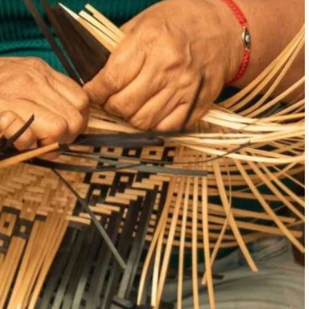
Page
Page
Page
Page