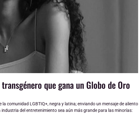
r transgénero que gana un Globo de Oro
de la comunidad LGBTIQ+, negra y latina; enviando un mensaje de aliento
a industria del entretenimiento sea aún más grande para las minorías: