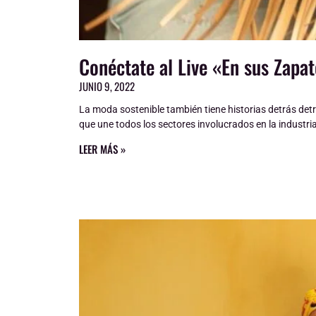
Conéctate al Live «En sus Zapa
JUNIO 9, 2022
La moda sostenible también tiene historias detrás det
que une todos los sectores involucrados en la industria
LEER MÁS »