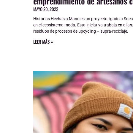
emprendimiento de artesanos 
MAYO 20, 2022
Historias Hechas a Mano es un proyecto ligado a Socar
en el ecosistema moda. Esta iniciativa trabaja en alia
residuos de procesos de upcycling – supra-reciclaje.
LEER MÁS »