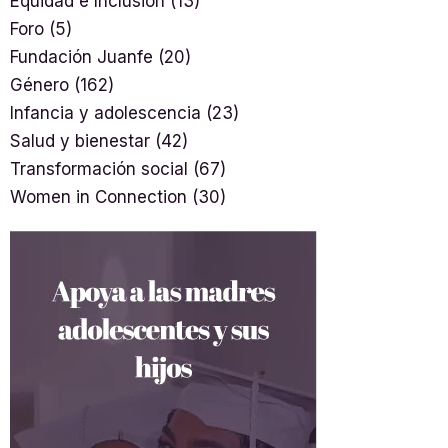
Equidad e Inclusión
(13)
Foro
(5)
Fundación Juanfe
(20)
Género
(162)
Infancia y adolescencia
(23)
Salud y bienestar
(42)
Transformación social
(67)
Women in Connection
(30)