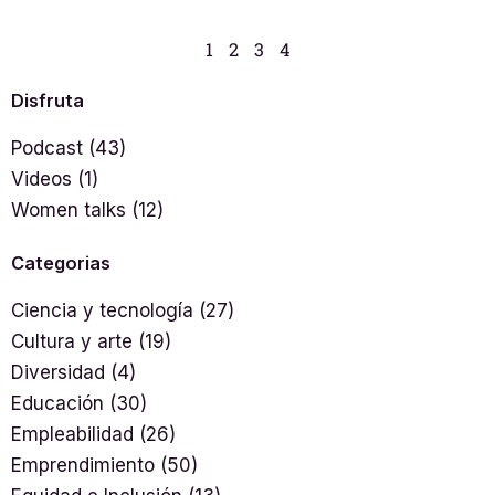
1
2
3
4
Disfruta
Podcast
(43)
Videos
(1)
Women talks
(12)
Categorias
Ciencia y tecnología
(27)
Cultura y arte
(19)
Diversidad
(4)
Educación
(30)
Empleabilidad
(26)
Emprendimiento
(50)