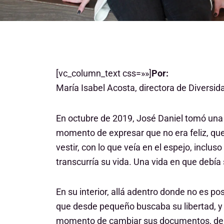
[vc_column_text css=»»]
Por:
María Isabel Acosta, directora de Diversi
En octubre de 2019, José Daniel tomó una 
momento de expresar que no era feliz, qu
vestir, con lo que veía en el espejo, incl
transcurría su vida. Una vida en que debía 
En su interior, allá adentro donde no es p
que desde pequeño buscaba su libertad, y 
momento de cambiar sus documentos, de d