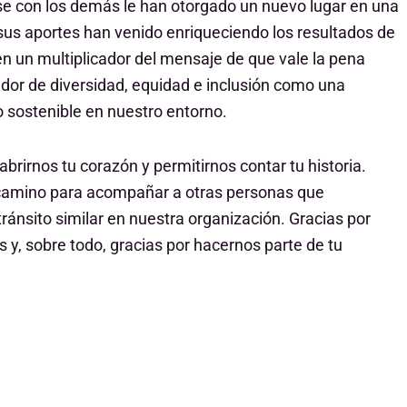
se con los demás le han otorgado un nuevo lugar en una
sus aportes han venido enriqueciendo los resultados de
n un multiplicador del mensaje de que vale la pena
icador de diversidad, equidad e inclusión como una
o sostenible en nuestro entorno.
abrirnos tu corazón y permitirnos contar tu historia.
l camino para acompañar a otras personas que
ánsito similar en nuestra organización. Gracias por
s y, sobre todo, gracias por hacernos parte de tu