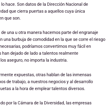
lo hace. Son datos de la Dirección Nacional de
dad que cierra puertas a aquellos cuya única
en que son.
es de una u otra manera hacemos parte del engranaje
 una burbuja de comodidad en la que se corre el riesgo
necesarias, podríamos convertirnos muy fácil en
s han dejado de lado a talentos realmente
os aseguro, no importa la industria.
iormente expuestas, otras hablan de las inmensas
os de trabajo, a nuestros negocios y al desarrollo
quetas a la hora de emplear talentos diversos.
o por la Cámara de la Diversidad, las empresas