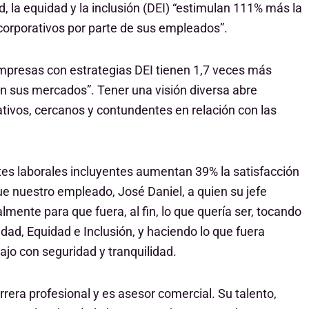
 la equidad y la inclusión (DEI) “estimulan 111% más la
s corporativos por parte de sus empleados”.
empresas con estrategias DEI tienen 1,7 veces más
en sus mercados”. Tener una visión diversa abre
ativos, cercanos y contundentes en relación con las
ntes laborales incluyentes aumentan 39% la satisfacción
que nuestro empleado, José Daniel, a quien su jefe
ente para que fuera, al fin, lo que quería ser, tocando
idad, Equidad e Inclusión, y haciendo lo que fuera
bajo con seguridad y tranquilidad.
rera profesional y es asesor comercial. Su talento,