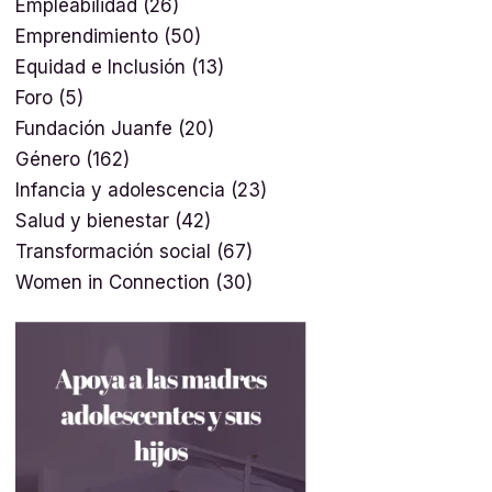
Empleabilidad
(26)
Emprendimiento
(50)
Equidad e Inclusión
(13)
Foro
(5)
Fundación Juanfe
(20)
Género
(162)
Infancia y adolescencia
(23)
Salud y bienestar
(42)
Transformación social
(67)
Women in Connection
(30)