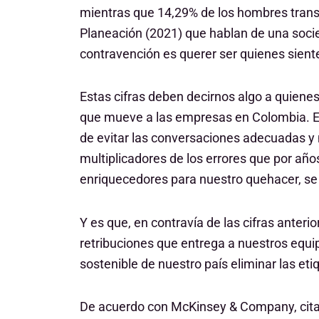
mientras que 14,29% de los hombres trans 
Planeación (2021) que hablan de una socie
contravención es querer ser quienes sient
Estas cifras deben decirnos algo a quien
que mueve a las empresas en Colombia. En
de evitar las conversaciones adecuadas y 
multiplicadores de los errores que por año
enriquecedores para nuestro quehacer, se l
Y es que, en contravía de las cifras anter
retribuciones que entrega a nuestros equip
sostenible de nuestro país eliminar las eti
De acuerdo con McKinsey & Company, citad