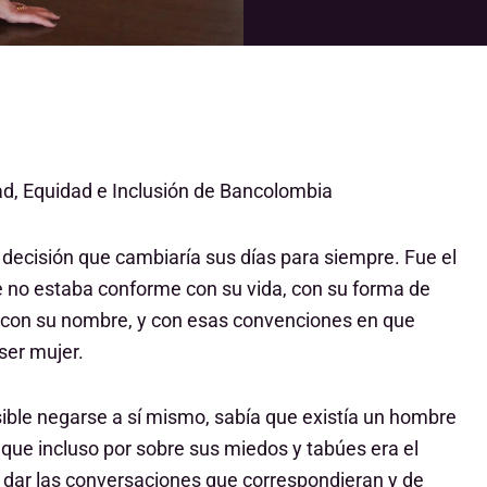
dad, Equidad e Inclusión de Bancolombia
decisión que cambiaría sus días para siempre. Fue el
e no estaba conforme con su vida, con su forma de
uso con su nombre, y con esas convenciones en que
ser mujer.
osible negarse a sí mismo, sabía que existía un hombre
que incluso por sobre sus miedos y tabúes era el
ar las conversaciones que correspondieran y de