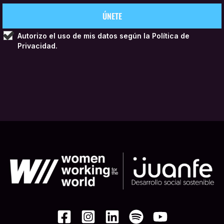
Autorizo el uso de mis datos según la
Política de
Privacidad.