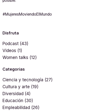
posible.
#MujeresMoviendoElMundo
Disfruta
Podcast
(43)
Videos
(1)
Women talks
(12)
Categorias
Ciencia y tecnología
(27)
Cultura y arte
(19)
Diversidad
(4)
Educación
(30)
Empleabilidad
(26)