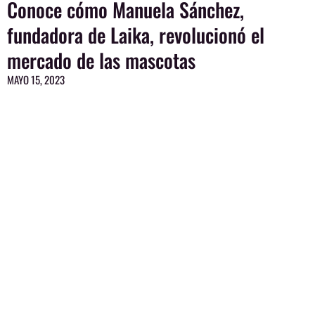
Conoce cómo Manuela Sánchez,
Page
Page
Page
Page
Page
fundadora de Laika, revolucionó el
mercado de las mascotas
MAYO 15, 2023