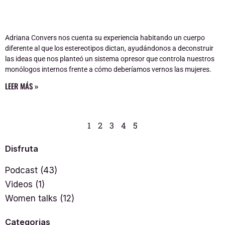
Adriana Convers nos cuenta su experiencia habitando un cuerpo
diferente al que los estereotipos dictan, ayudándonos a deconstruir
las ideas que nos planteó un sistema opresor que controla nuestros
monólogos internos frente a cómo deberíamos vernos las mujeres.
LEER MÁS »
1
2
3
4
5
Disfruta
Podcast
(43)
Videos
(1)
Women talks
(12)
Categorias