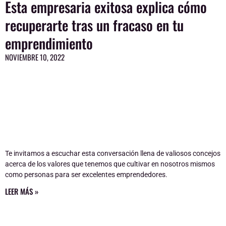
Esta empresaria exitosa explica cómo
Page
Page
Page
Page
Page
recuperarte tras un fracaso en tu
emprendimiento
NOVIEMBRE 10, 2022
Te invitamos a escuchar esta conversación llena de valiosos concejos
acerca de los valores que tenemos que cultivar en nosotros mismos
como personas para ser excelentes emprendedores.
LEER MÁS »