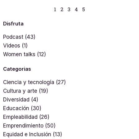
1
2
3
4
5
Disfruta
Podcast
(43)
Videos
(1)
Women talks
(12)
Categorias
Ciencia y tecnología
(27)
Cultura y arte
(19)
Diversidad
(4)
Educación
(30)
Empleabilidad
(26)
Emprendimiento
(50)
Equidad e Inclusión
(13)