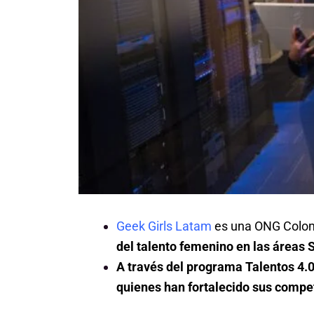
Geek Girls Latam
es una ONG Colom
del talento femenino en las áreas
A través del programa Talentos 4.
quienes han fortalecido sus compe