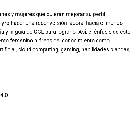
enes y mujeres que quieran mejorar su perfil
M y/o hacer una reconversión laboral hacia el mundo
a y la guía de GGL para lograrlo. Así, el énfasis de este
ento femenino a áreas del conocimiento como
artificial, cloud computing, gaming, habilidades blandas,
 4.0