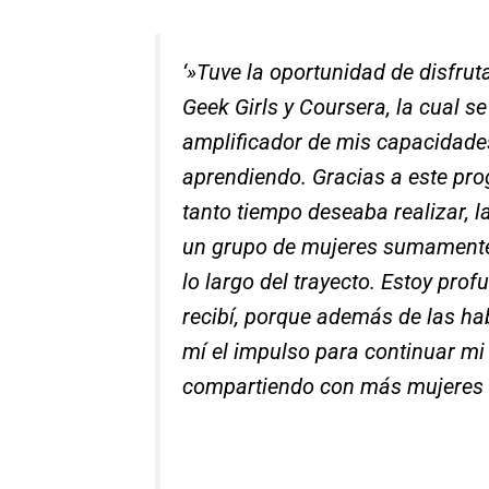
‘»
Tuve la oportunidad de disfrut
Geek Girls y Coursera, la cual s
amplificador de mis capacidades
aprendiendo. Gracias a este pr
tanto tiempo deseaba realizar, l
un grupo de mujeres sumamente 
lo largo del trayecto. Estoy pr
recibí, porque además de las ha
mí el impulso para continuar mi
compartiendo con más mujeres