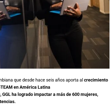
biana que desde hace seis años aporta al
crecimiento
 STEAM en América Latina
0, GGL ha logrado impactar a más de 600 mujeres,
tencias.