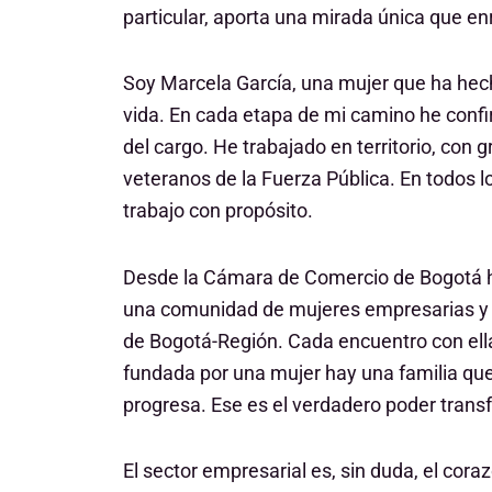
particular, aporta una mirada única que e
Soy Marcela García, una mujer que ha hecho
vida. En cada etapa de mi camino he confi
del cargo. He trabajado en territorio, co
veteranos de la Fuerza Pública. En todos l
trabajo con propósito.
Desde la Cámara de Comercio de Bogotá he t
una comunidad de mujeres empresarias y
de Bogotá-Región. Cada encuentro con ell
fundada por una mujer hay una familia qu
progresa. Ese es el verdadero poder trans
El sector empresarial es, sin duda, el cor