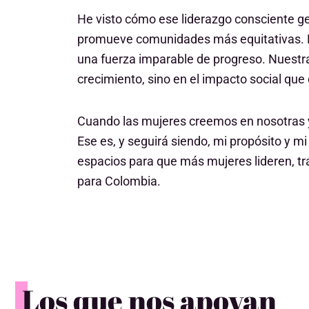
He visto cómo ese liderazgo consciente ge
promueve comunidades más equitativas. P
una fuerza imparable de progreso. Nuestra
crecimiento, sino en el impacto social qu
Cuando las mujeres creemos en nosotras y 
Ese es, y seguirá siendo, mi propósito y m
espacios para que más mujeres lideren, tr
para Colombia.
Los que nos apoyan