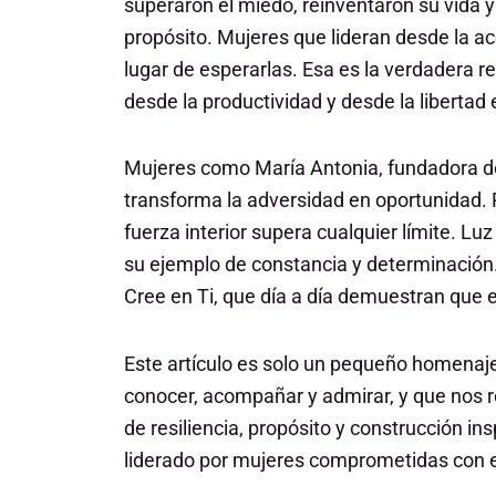
superaron el miedo, reinventaron su vida 
propósito. Mujeres que lideran desde la a
lugar de esperarlas. Esa es la verdadera 
desde la productividad y desde la libertad
Mujeres como María Antonia, fundadora de 
transforma la adversidad en oportunidad. 
fuerza interior supera cualquier límite. L
su ejemplo de constancia y determinación
Cree en Ti, que día a día demuestran que 
Este artículo es solo un pequeño homenaje 
conocer, acompañar y admirar, y que nos r
de resiliencia, propósito y construcción in
liderado por mujeres comprometidas con el b