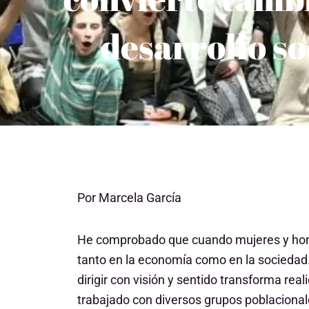
desarrollo so
Por Marcela García
He comprobado que cuando mujeres y hombr
tanto en la economía como en la sociedad. 
dirigir con visión y sentido transforma re
trabajado con diversos grupos poblacional