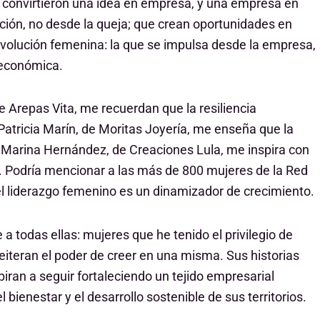
y convirtieron una idea en empresa, y una empresa en
cción, no desde la queja; que crean oportunidades en
revolución femenina: la que se impulsa desde la empresa,
 económica.
Arepas Vita, me recuerdan que la resiliencia
Patricia Marín, de Moritas Joyería, me enseña que la
uz Marina Hernández, de Creaciones Lula, me inspira con
. Podría mencionar a las más de 800 mujeres de la Red
el liderazgo femenino es un dinamizador de crecimiento.
a todas ellas: mujeres que he tenido el privilegio de
eiteran el poder de creer en una misma. Sus historias
spiran a seguir fortaleciendo un tejido empresarial
ienestar y el desarrollo sostenible de sus territorios.