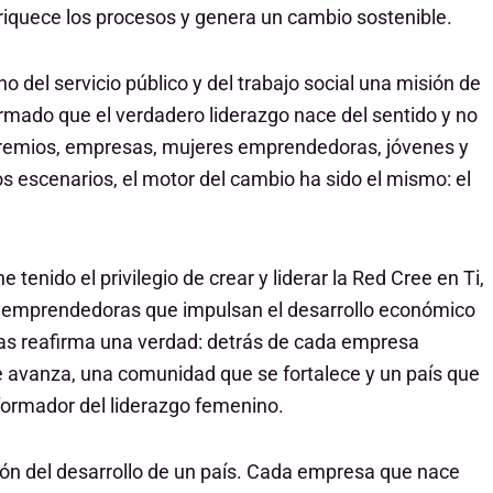
nriquece los procesos y genera un cambio sostenible.
 del servicio público y del trabajo social una misión de
rmado que el verdadero liderazgo nace del sentido y no
n gremios, empresas, mujeres emprendedoras, jóvenes y
os escenarios, el motor del cambio ha sido el mismo: el
enido el privilegio de crear y liderar la Red Cree en Ti,
 emprendedoras que impulsan el desarrollo económico
as reafirma una verdad: detrás de cada empresa
e avanza, una comunidad que se fortalece y un país que
formador del liderazgo femenino.
azón del desarrollo de un país. Cada empresa que nace