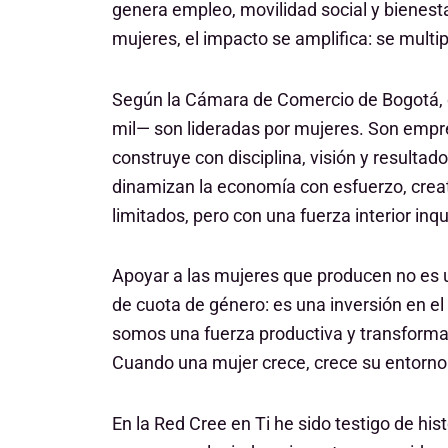
genera empleo, movilidad social y bienest
mujeres, el impacto se amplifica: se multi
Según la Cámara de Comercio de Bogotá, 
mil— son lideradas por mujeres. Son emp
construye con disciplina, visión y resulta
dinamizan la economía con esfuerzo, crea
limitados, pero con una fuerza interior inq
Apoyar a las mujeres que producen no es un
de cuota de género: es una inversión en e
somos una fuerza productiva y transformad
Cuando una mujer crece, crece su entorn
En la Red Cree en Ti he sido testigo de his