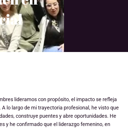
cial
es lideramos con propósito, el impacto se refleja
A lo largo de mi trayectoria profesional, he visto que
alidades, construye puentes y abre oportunidades. He
es y he confirmado que el liderazgo femenino, en