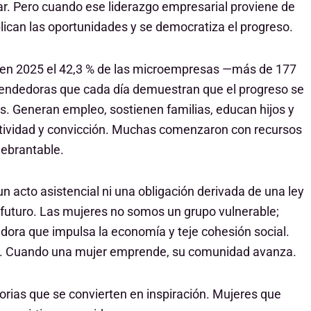
ar. Pero cuando ese liderazgo empresarial proviene de
plican las oportunidades y se democratiza el progreso.
en 2025 el 42,3 % de las microempresas —más de 177
rendedoras que cada día demuestran que el progreso se
dos. Generan empleo, sostienen familias, educan hijos y
tividad y convicción. Muchas comenzaron con recursos
uebrantable.
 acto asistencial ni una obligación derivada de una ley
l futuro. Las mujeres no somos un grupo vulnerable;
ora que impulsa la economía y teje cohesión social.
o. Cuando una mujer emprende, su comunidad avanza.
torias que se convierten en inspiración. Mujeres que