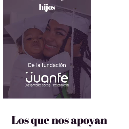
Los que nos apoyan