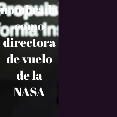
nombrada
como
directora
de vuelo
de la
NASA