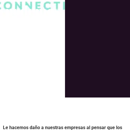
podemos
hacer, dar
un paso al
costado
Le hacemos daño a nuestras empresas al pensar que los